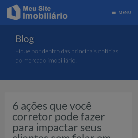
MENU
Blog
Fique por dentro das principais notícias
do mercado imobiliário.
6 ações que você
corretor pode fazer
para impactar seus
clientes sem falar em