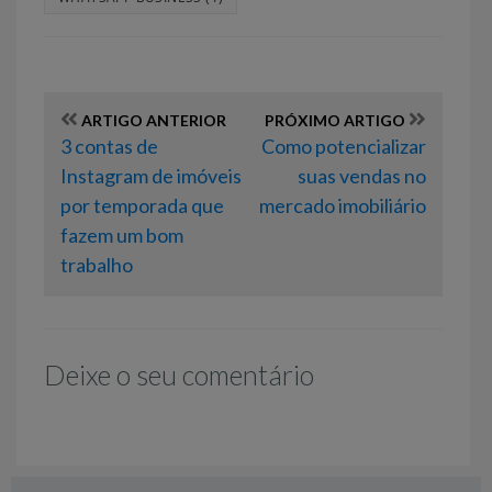
ARTIGO ANTERIOR
PRÓXIMO ARTIGO
3 contas de
Como potencializar
Instagram de imóveis
suas vendas no
por temporada que
mercado imobiliário
fazem um bom
trabalho
Deixe o seu comentário