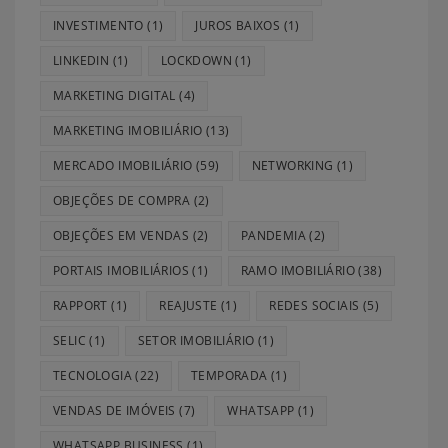
INVESTIMENTO
(1)
JUROS BAIXOS
(1)
LINKEDIN
(1)
LOCKDOWN
(1)
MARKETING DIGITAL
(4)
MARKETING IMOBILIÁRIO
(13)
MERCADO IMOBILIÁRIO
(59)
NETWORKING
(1)
OBJEÇÕES DE COMPRA
(2)
OBJEÇÕES EM VENDAS
(2)
PANDEMIA
(2)
PORTAIS IMOBILIÁRIOS
(1)
RAMO IMOBILIÁRIO
(38)
RAPPORT
(1)
REAJUSTE
(1)
REDES SOCIAIS
(5)
SELIC
(1)
SETOR IMOBILIÁRIO
(1)
TECNOLOGIA
(22)
TEMPORADA
(1)
VENDAS DE IMÓVEIS
(7)
WHATSAPP
(1)
WHATSAPP BUSINESS
(1)