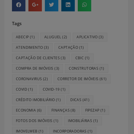
Tags
ABECIP
(1)
ALUGUEL
(2)
APLICATIVO
(3)
ATENDIMENTO
(3)
CAPTAÇÃO
(1)
CAPTAÇÃO DE CLIENTES
(3)
CBIC
(1)
COMPRA DE IMÓVEIS
(3)
CONSTRUTORAS
(1)
CORONAVIRUS
(2)
CORRETOR DE IMÓVEIS
(61)
COVID
(1)
COVID-19
(1)
CRÉDITO IMOBILIÁRIO
(1)
DICAS
(41)
ECONOMIA
(6)
FINANÇAS
(8)
FIPEZAP
(1)
FOTOS DOS IMÓVEIS
(1)
IMOBILIÁRIAS
(1)
IMOVELWEB
(1)
INCORPORADORAS
(1)