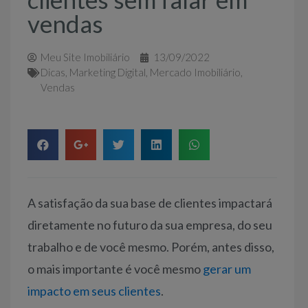
vendas
Meu Site Imobiliário
13/09/2022
Dicas
,
Marketing Digital
,
Mercado Imobiliário
,
Vendas
A satisfação da sua base de clientes impactará
diretamente no futuro da sua empresa, do seu
trabalho e de você mesmo. Porém, antes disso,
o mais importante é você mesmo
gerar um
impacto em seus clientes
.