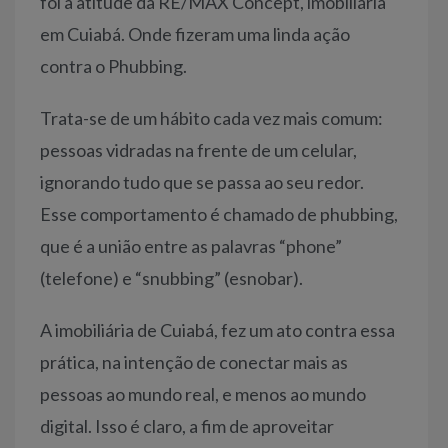
foi a atitude da RE/MAX Concept, imobiliária
em Cuiabá. Onde fizeram uma linda ação
contra o Phubbing.
Trata-se de um hábito cada vez mais comum:
pessoas vidradas na frente de um celular,
ignorando tudo que se passa ao seu redor.
Esse comportamento é chamado de phubbing,
que é a união entre as palavras “phone”
(telefone) e “snubbing” (esnobar).
A imobiliária de Cuiabá, fez um ato contra essa
prática, na intenção de conectar mais as
pessoas ao mundo real, e menos ao mundo
digital. Isso é claro, a fim de aproveitar