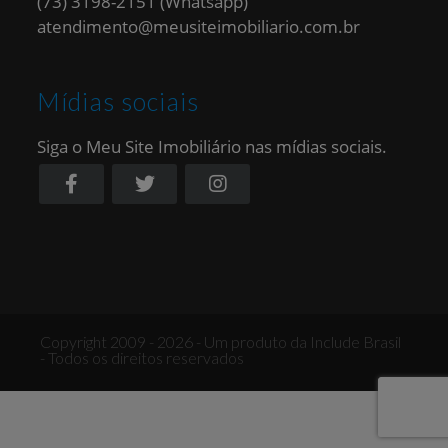
(73) 3198-2151 (Whatsapp)
atendimento@meusiteimobiliario.com.br
Mídias sociais
Siga o Meu Site Imobiliário nas mídias sociais.
Copyright 2009 - 2026 - Um produto da Include Brasil
- Todos os direitos reservados