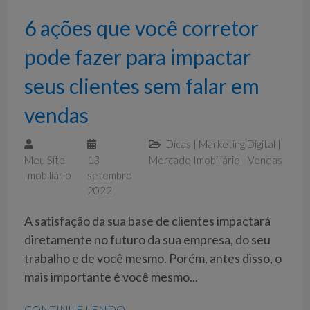
6 ações que você corretor
pode fazer para impactar
seus clientes sem falar em
vendas
Dicas
|
Marketing Digital
|
Meu Site
13
Mercado Imobiliário
|
Vendas
Imobiliário
setembro
2022
A satisfação da sua base de clientes impactará
diretamente no futuro da sua empresa, do seu
trabalho e de você mesmo. Porém, antes disso, o
mais importante é você mesmo...
CONTINUE LENDO →