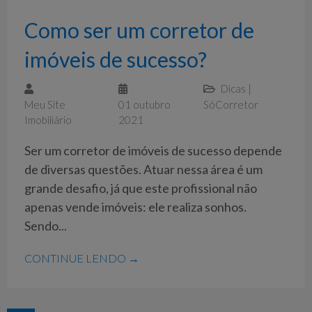
Como ser um corretor de
imóveis de sucesso?
Dicas
|
Meu Site
01 outubro
SóCorretor
Imobiliário
2021
Ser um corretor de imóveis de sucesso depende
de diversas questões. Atuar nessa área é um
grande desafio, já que este profissional não
apenas vende imóveis: ele realiza sonhos.
Sendo...
CONTINUE LENDO →