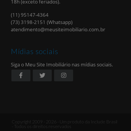
18h (exceto feriados).
(11) 95147-4364
(73) 3198-2151 (Whatsapp)
atendimento@meusiteimobiliario.com.br
Mídias sociais
Siga o Meu Site Imobiliário nas mídias sociais.
Copyright 2009 - 2026 - Um produto da Include Brasil
- Todos os direitos reservados