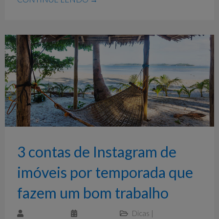
3 contas de Instagram de
imóveis por temporada que
fazem um bom trabalho
Dicas
|