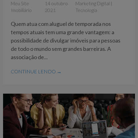
Meu Site
14 outubro
Marketing Digital
|
Imobiliário
2021
Tecnologia
Quem atua com aluguel de temporada nos
tempos atuais tem uma grande vantagem: a
possibilidade de divulgar imóveis para pessoas
de todo o mundo sem grandes barreiras. A
associação de...
CONTINUE LENDO →