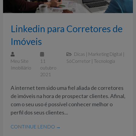
Linkedin para Corretores de
Imóveis
Dicas
|
Marketing Digital
|
Meu Site
11
SóCorretor
|
Tecnologia
Imobiliário
outubro
2021
A internet tem sido uma fiel aliada de corretores
de imóveis na hora de prospectar clientes. Afinal,
com o seu uso é possível conhecer melhor o
perfil dos seus clientes...
CONTINUE LENDO →