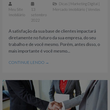
Dicas
|
Marketing Digital
|
Meu Site
13
Mercado Imobiliário
|
Vendas
Imobiliário
setembro
2022
A satisfação da sua base de clientes impactará
diretamente no futuro da sua empresa, do seu
trabalho e de você mesmo. Porém, antes disso, o
mais importante é você mesmo...
CONTINUE LENDO →