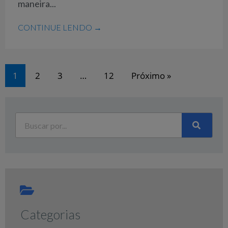
maneira...
CONTINUE LENDO →
1
2
3
…
12
Próximo »
Categorias