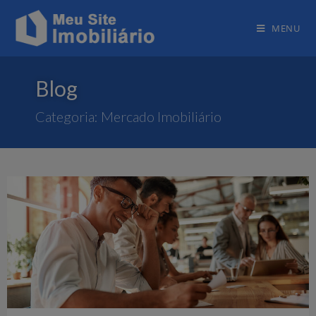
MENU
Blog
Categoria: Mercado Imobiliário