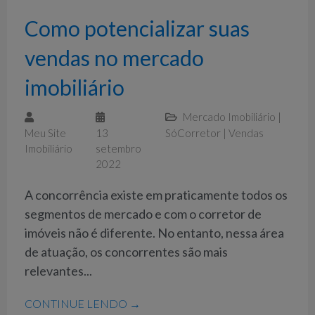
Como potencializar suas
vendas no mercado
imobiliário
Mercado Imobiliário
|
Meu Site
13
SóCorretor
|
Vendas
Imobiliário
setembro
2022
A concorrência existe em praticamente todos os
segmentos de mercado e com o corretor de
imóveis não é diferente. No entanto, nessa área
de atuação, os concorrentes são mais
relevantes...
CONTINUE LENDO →