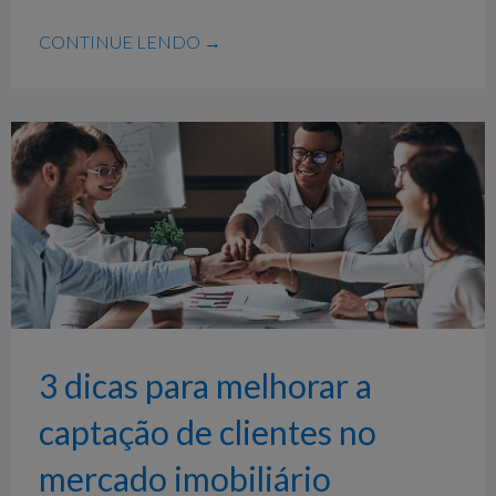
CONTINUE LENDO →
3 dicas para melhorar a
captação de clientes no
mercado imobiliário