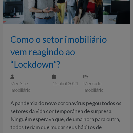
Como o setor imobiliário
vem reagindo ao
“Lockdown”?
Meu Site
15 abril 2021
Mercado
Imobiliário
Imobiliário
A pandemia do novo coronavírus pegou todos os
setores da vida contemporânea de surpresa.
Ninguém esperava que, de uma hora para outra,
todos teriam que mudar seus hábitos de