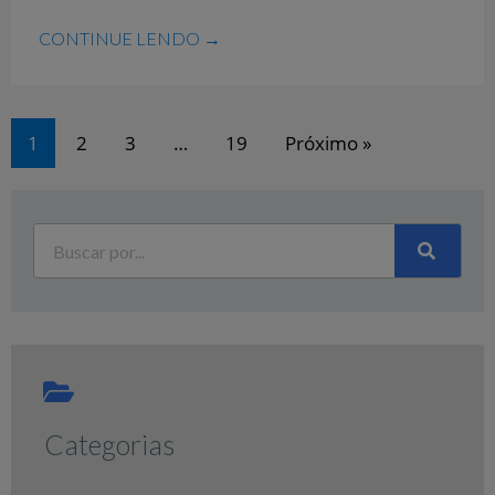
CONTINUE LENDO →
1
2
3
…
19
Próximo »
Categorias