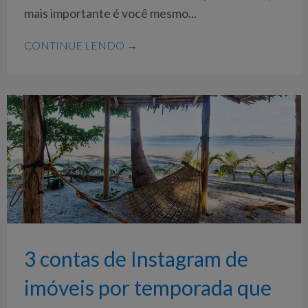
mais importante é você mesmo...
CONTINUE LENDO →
3 contas de Instagram de
imóveis por temporada que