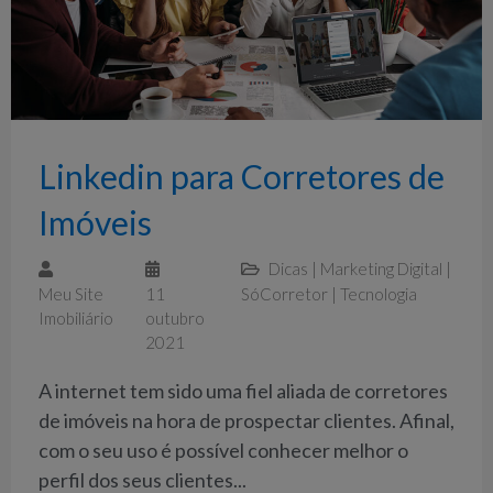
Linkedin para Corretores de
Imóveis
Dicas
|
Marketing Digital
|
Meu Site
11
SóCorretor
|
Tecnologia
Imobiliário
outubro
2021
A internet tem sido uma fiel aliada de corretores
de imóveis na hora de prospectar clientes. Afinal,
com o seu uso é possível conhecer melhor o
perfil dos seus clientes...