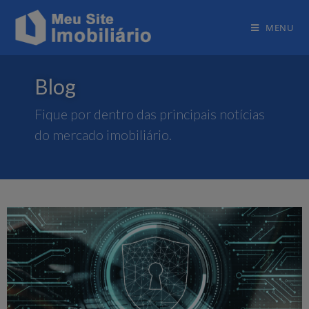
MENU
Blog
Fique por dentro das principais notícias
do mercado imobiliário.