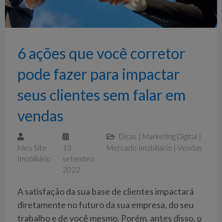
6 ações que você corretor
pode fazer para impactar
seus clientes sem falar em
vendas
Dicas
|
Marketing Digital
|
Meu Site
13
Mercado Imobiliário
|
Vendas
Imobiliário
setembro
2022
A satisfação da sua base de clientes impactará
diretamente no futuro da sua empresa, do seu
trabalho e de você mesmo. Porém, antes disso, o