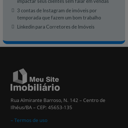
impactar seus clientes sem falar em vendas
3 contas de Instagram de imóveis por
temporada que fazem um bom trabalho
Linkedin para Corretores de Imóveis
Rua Almirante Barroso, N. 142 – Centro de
Ilhéus/BA – CEP: 45653-135
– Termos de uso