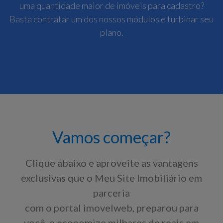
uma quantidade maior de imóveis para cadastro?
Basta contratar um dos nossos módulos e turbinar seu
plano.
Vamos começar?
Clique abaixo e aproveite as vantagens
exclusivas que o Meu Site Imobiliário em
parceria
com o portal imovelweb, preparou para
você, e economize milhares de reais em