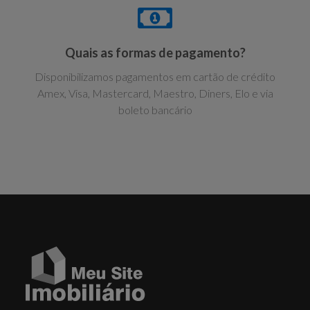
Quais as formas de pagamento?
Disponibilizamos pagamentos em cartão de crédito
Amex, Visa, Mastercard, Maestro, Diners, Elo e via
boleto bancário