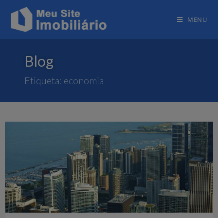
MENU
Blog
Etiqueta: economia