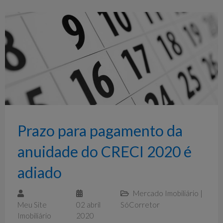
Prazo para pagamento da
anuidade do CRECI 2020 é
adiado
Mercado Imobiliário
|
Meu Site
02 abril
SóCorretor
Imobiliário
2020