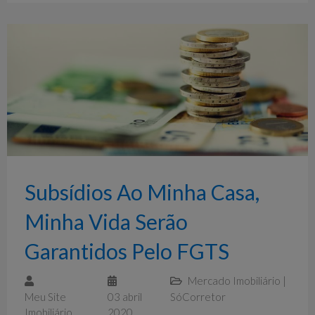
Subsídios Ao Minha Casa,
Minha Vida Serão
Garantidos Pelo FGTS
Mercado Imobiliário
|
Meu Site
03 abril
SóCorretor
Imobiliário
2020