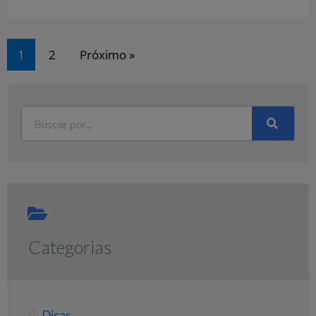
1
2
Próximo »
Categorias
Dicas