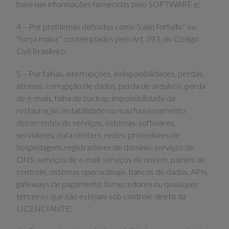
base nas informações fornecidas pelo SOFTWARE e;
4 – Por problemas definidos como “caso fortuito” ou
“força maior” contemplados pelo Art. 393, do Código
Civil Brasileiro.
5 – Por falhas, interrupções, indisponibilidades, perdas,
atrasos, corrupção de dados, perda de arquivos, perda
de e-mails, falha de backup, impossibilidade de
restauração, instabilidade ou mau funcionamento
decorrentes de serviços, sistemas, softwares,
servidores, data centers, redes, provedores de
hospedagem, registradores de domínio, serviços de
DNS, serviços de e-mail, serviços de nuvem, painéis de
controle, sistemas operacionais, bancos de dados, APIs,
gateways de pagamento, fornecedores ou quaisquer
terceiros que não estejam sob controle direto da
LICENCIANTE;