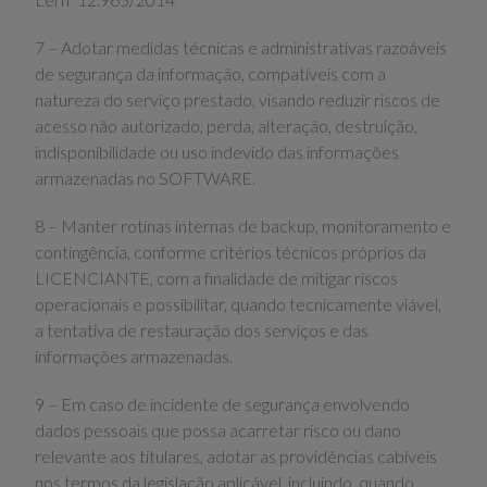
7 – Adotar medidas técnicas e administrativas razoáveis
de segurança da informação, compatíveis com a
natureza do serviço prestado, visando reduzir riscos de
acesso não autorizado, perda, alteração, destruição,
indisponibilidade ou uso indevido das informações
armazenadas no SOFTWARE.
8 – Manter rotinas internas de backup, monitoramento e
contingência, conforme critérios técnicos próprios da
LICENCIANTE, com a finalidade de mitigar riscos
operacionais e possibilitar, quando tecnicamente viável,
a tentativa de restauração dos serviços e das
informações armazenadas.
9 – Em caso de incidente de segurança envolvendo
dados pessoais que possa acarretar risco ou dano
relevante aos titulares, adotar as providências cabíveis
nos termos da legislação aplicável, incluindo, quando