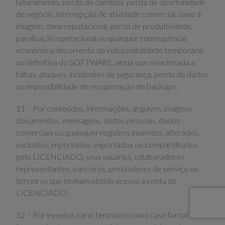
faturamento, perda de clientela, perda de oportunidade
de negócio, interrupção de atividade comercial, dano à
imagem, dano reputacional, perda de produtividade,
paralisação operacional ou qualquer consequência
econômica decorrente da indisponibilidade temporária
ou definitiva do SOFTWARE, ainda que relacionada a
falhas, ataques, incidentes de segurança, perda de dados
ou impossibilidade de recuperação de backups;
11 – Por conteúdos, informações, arquivos, imagens,
documentos, mensagens, dados pessoais, dados
comerciais ou quaisquer registros inseridos, alterados,
excluídos, importados, exportados ou compartilhados
pelo LICENCIADO, seus usuários, colaboradores,
representantes, parceiros, prestadores de serviço ou
terceiros que tenham obtido acesso à conta do
LICENCIADO;
12 – Por eventos caracterizados como caso fortuito ou