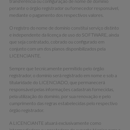
transferência ou configuração de nome de domínio
perante o órgão registrador ou fornecedor responsável,
mediante o pagamento dos respectivos valores.
O registro do nome de domínio constitui serviço distinto
e independente da licença de uso do SOFTWARE, ainda
que seja contratado, cobrado ou configurado em
conjunto com um dos planos disponibilizados pela
LICENCIANTE.
Sempre que tecnicamente permitido pelo órgão
registrador, o domínio será registrado em nome e sob a
titularidade do LICENCIADO, que permanecerá
responsável pelas informações cadastrais fornecidas,
pela utilização do domínio, por sua renovação e pelo
cumprimento das regras estabelecidas pelo respectivo
órgão registrador.
A LICENCIANTE atuará exclusivamente como
intermediadora ou prestadora de suporte técnico para a