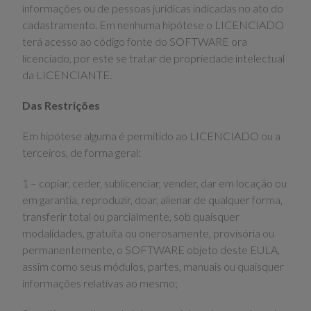
informações ou de pessoas jurídicas indicadas no ato do
cadastramento. Em nenhuma hipótese o LICENCIADO
terá acesso ao código fonte do SOFTWARE ora
licenciado, por este se tratar de propriedade intelectual
da LICENCIANTE.
Das Restrições
Em hipótese alguma é permitido ao LICENCIADO ou a
terceiros, de forma geral:
1 – copiar, ceder, sublicenciar, vender, dar em locação ou
em garantia, reproduzir, doar, alienar de qualquer forma,
transferir total ou parcialmente, sob quaisquer
modalidades, gratuita ou onerosamente, provisória ou
permanentemente, o SOFTWARE objeto deste EULA,
assim como seus módulos, partes, manuais ou quaisquer
informações relativas ao mesmo;