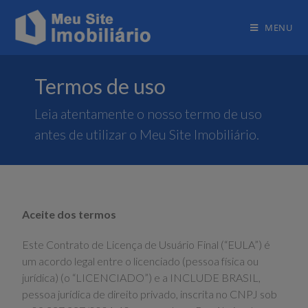
MENU
Termos de uso
Leia atentamente o nosso termo de uso
antes de utilizar o Meu Site Imobiliário.
Aceite dos termos
Este Contrato de Licença de Usuário Final (“EULA”) é
um acordo legal entre o licenciado (pessoa física ou
jurídica) (o “LICENCIADO”) e a INCLUDE BRASIL,
pessoa jurídica de direito privado, inscrita no CNPJ sob