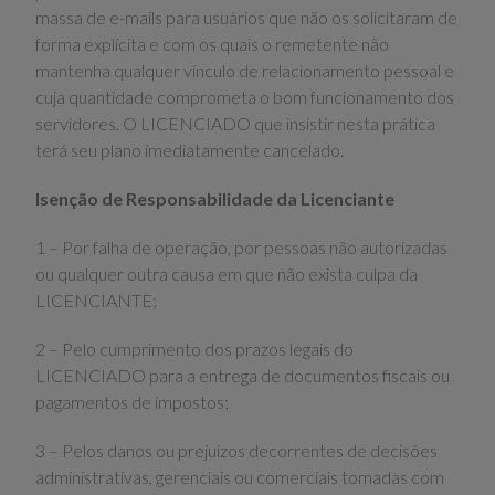
massa de e-mails para usuários que não os solicitaram de
forma explícita e com os quais o remetente não
mantenha qualquer vínculo de relacionamento pessoal e
cuja quantidade comprometa o bom funcionamento dos
servidores. O LICENCIADO que insistir nesta prática
terá seu plano imediatamente cancelado.
Isenção de Responsabilidade da Licenciante
1 – Por falha de operação, por pessoas não autorizadas
ou qualquer outra causa em que não exista culpa da
LICENCIANTE;
2 – Pelo cumprimento dos prazos legais do
LICENCIADO para a entrega de documentos fiscais ou
pagamentos de impostos;
3 – Pelos danos ou prejuízos decorrentes de decisões
administrativas, gerenciais ou comerciais tomadas com