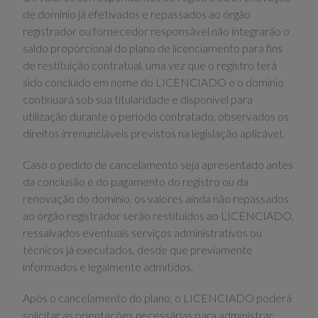
de domínio já efetivados e repassados ao órgão
registrador ou fornecedor responsável não integrarão o
saldo proporcional do plano de licenciamento para fins
de restituição contratual, uma vez que o registro terá
sido concluído em nome do LICENCIADO e o domínio
continuará sob sua titularidade e disponível para
utilização durante o período contratado, observados os
direitos irrenunciáveis previstos na legislação aplicável.
Caso o pedido de cancelamento seja apresentado antes
da conclusão e do pagamento do registro ou da
renovação do domínio, os valores ainda não repassados
ao órgão registrador serão restituídos ao LICENCIADO,
ressalvados eventuais serviços administrativos ou
técnicos já executados, desde que previamente
informados e legalmente admitidos.
Após o cancelamento do plano, o LICENCIADO poderá
solicitar as orientações necessárias para administrar,