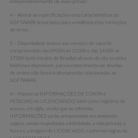
independentemente de aviso prévio;
4 – Alterar as especificações e/ou características do
SOFTWARE licenciados para a melhoria e/ou correções
de erros;
5 – Disponibilizar acesso aos serviços de suporte
compreendido das 09:00h as 12:00h e das 14:00h as
17:00h (pelo horário de Brasília) através do site ou pelos
telefones disponíveis, para esclarecimento de dúvidas
de ordem não técnica diretamente relacionadas ao
SOFTWARE.
6 – Manter as INFORMAÇÕES DE CONTA e
PESSOAIS do LICENCIANDO, bem como registros de
acesso, em sigilo, sendo que as referidas
INFORMAÇÕES serão armazenadas em ambiente
seguro, sendo respeitadas a intimidade, a vida privada, a
honra e a imagem do LICENCIADO, conforme regras da
Lei nº 12.965/2014