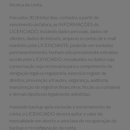
técnica da conta.
Passados 30 (trinta) dias, contados a partir do
vencimento da fatura, as INFORMAÇÕES do
LICENCIADO, incluindo dados pessoais, dados de
clientes, dados de imóveis, arquivos e contas de e-mail
mantidos pela LICENCIANTE, poderão ser excluídas
permanentemente, tenham sido previamente extraídas
ou não pelo LICENCIADO, ressalvados os dados cuja
conservação seja necessária para o cumprimento de
obrigação legal ou regulatória, exercício regular de
direitos, prevenção a fraudes, segurança, auditoria,
manutenção de registros financeiros, fiscais ou contábeis
e demais hipóteses legalmente admitidas.
Havendo backup após exclusão e encerramento da
conta, o LICENCIADO deverá quitar o valor da
mensalidade em aberto e uma taxa de recuperação do
backup e reconfiguração da conta.