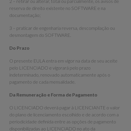
2 – retirar ou alterar, total ou parcialmente, os avisos de
reserva de direito existente no SOFTWARE e na
documentação;
3 – praticar de engenharia reversa, descompilação ou
desmontagem do SOFTWARE.
Do Prazo
O presente EULA entra em vigor na data de seu aceite
pelo LICENCIADO e vigorará pelo prazo
indeterminado, renovado automaticamente após o
pagamento de cada mensalidade.
Da Remuneração e Forma de Pagamento
O LICENCIADO deverá pagar à LICENCIANTE o valor
do plano de licenciamento escolhido e de acordo com a
periodicidade definida entre as opções de pagamento
disponibilizadas ao LICENCIADO no ato da