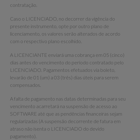
contratação.
Caso o LICENCIADO, no decorrer da vigência do
presente instrumento, opte por outro plano de
licenciamento, os valores serão alterados de acordo
com o respectivo plano escolhido.
A LICENCIANTE enviará uma cobrança em 05 (cinco)
dias antes do vencimento do período contratado pelo
LICENCIADO. Pagamentos efetuados via boleto,
levarão de 01 (um) a 03 (três) dias úteis para serem
compensados.
A falta de pagamento nas datas determinadas para seu
vencimento acarretará na suspensão de acesso ao
SOFTWARE até que as pendências financeiras sejam
regularizadas (A suspensão decorrente de fatura em
atraso não isenta o LICENCIADO do devido
pagamento).