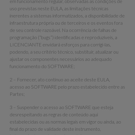
em funcionamento regular, observadas as condições de
uso previstas neste EULA, as limitações técnicas
inerentes a sistemas informatizados, a disponibilidade de
infraestrutura própria ou de terceiros e os eventos fora
de seu controle razoável. Na ocorrência de falhas de
programação (“bugs”) identificadas e reproduzíveis, a
LICENCIANTE envidará esforços para corrigi-las,
podendo, a seu critério técnico, substituir, atualizar ou
ajustar os componentes necessários ao adequado
funcionamento do SOFTWARE;
2 – Fornecer, ato contínuo ao aceite deste EULA,
acesso ao SOFTWARE pelo prazo estabelecido entre as
Partes;
3 – Suspender o acesso ao SOFTWARE que esteja
desrespeitando as regras de conteúdo aqui
estabelecidas ou as normas legais em vigor ou ainda, ao
final do prazo de validade deste instrumento,