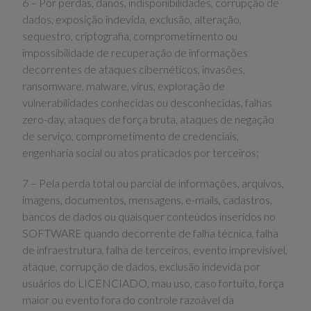
6 – Por perdas, danos, indisponibilidades, corrupção de
dados, exposição indevida, exclusão, alteração,
sequestro, criptografia, comprometimento ou
impossibilidade de recuperação de informações
decorrentes de ataques cibernéticos, invasões,
ransomware, malware, vírus, exploração de
vulnerabilidades conhecidas ou desconhecidas, falhas
zero-day, ataques de força bruta, ataques de negação
de serviço, comprometimento de credenciais,
engenharia social ou atos praticados por terceiros;
7 – Pela perda total ou parcial de informações, arquivos,
imagens, documentos, mensagens, e-mails, cadastros,
bancos de dados ou quaisquer conteúdos inseridos no
SOFTWARE quando decorrente de falha técnica, falha
de infraestrutura, falha de terceiros, evento imprevisível,
ataque, corrupção de dados, exclusão indevida por
usuários do LICENCIADO, mau uso, caso fortuito, força
maior ou evento fora do controle razoável da