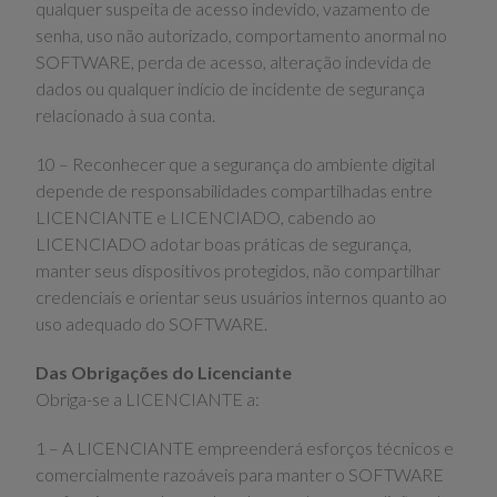
qualquer suspeita de acesso indevido, vazamento de
senha, uso não autorizado, comportamento anormal no
SOFTWARE, perda de acesso, alteração indevida de
dados ou qualquer indício de incidente de segurança
relacionado à sua conta.
10 – Reconhecer que a segurança do ambiente digital
depende de responsabilidades compartilhadas entre
LICENCIANTE e LICENCIADO, cabendo ao
LICENCIADO adotar boas práticas de segurança,
manter seus dispositivos protegidos, não compartilhar
credenciais e orientar seus usuários internos quanto ao
uso adequado do SOFTWARE.
Das Obrigações do Licenciante
Obriga-se a LICENCIANTE a:
1 – A LICENCIANTE empreenderá esforços técnicos e
comercialmente razoáveis para manter o SOFTWARE