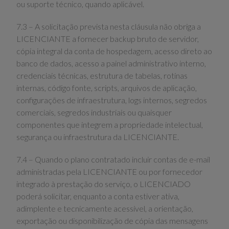
ou suporte técnico, quando aplicável.
7.3 – A solicitação prevista nesta cláusula não obriga a
LICENCIANTE a fornecer backup bruto de servidor,
cópia integral da conta de hospedagem, acesso direto ao
banco de dados, acesso a painel administrativo interno,
credenciais técnicas, estrutura de tabelas, rotinas
internas, código fonte, scripts, arquivos de aplicação,
configurações de infraestrutura, logs internos, segredos
comerciais, segredos industriais ou quaisquer
componentes que integrem a propriedade intelectual,
segurança ou infraestrutura da LICENCIANTE.
7.4 – Quando o plano contratado incluir contas de e-mail
administradas pela LICENCIANTE ou por fornecedor
integrado à prestação do serviço, o LICENCIADO
poderá solicitar, enquanto a conta estiver ativa,
adimplente e tecnicamente acessível, a orientação,
exportação ou disponibilização de cópia das mensagens